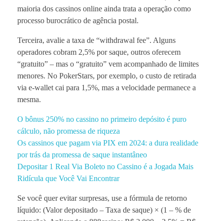
maioria dos cassinos online ainda trata a operação como
processo burocrático de agência postal.
Terceira, avalie a taxa de “withdrawal fee”. Alguns
operadores cobram 2,5% por saque, outros oferecem
“gratuito” – mas o “gratuito” vem acompanhado de limites
menores. No PokerStars, por exemplo, o custo de retirada
via e-wallet cai para 1,5%, mas a velocidade permanece a
mesma.
O bônus 250% no cassino no primeiro depósito é puro
cálculo, não promessa de riqueza
Os cassinos que pagam via PIX em 2024: a dura realidade
por trás da promessa de saque instantâneo
Depositar 1 Real Via Boleto no Cassino é a Jogada Mais
Ridícula que Você Vai Encontrar
Se você quer evitar surpresas, use a fórmula de retorno
líquido: (Valor depositado – Taxa de saque) × (1 – % de