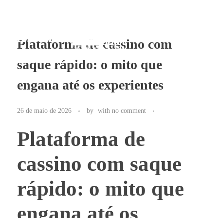
Plataforma de cassino com
saque rápido: o mito que
Mwove Education
A Maior Escola de Movimento do Brasil.
engana até os experientes
26 de maio de 2026
by
with
no comment
Plataforma de
cassino com saque
rápido: o mito que
engana até os