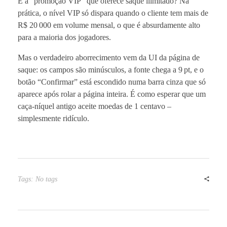
E a “promoção VIP” que oferece saque ilimitado? Na
prática, o nível VIP só dispara quando o cliente tem mais de
R$ 20 000 em volume mensal, o que é absurdamente alto
para a maioria dos jogadores.
Mas o verdadeiro aborrecimento vem da UI da página de
saque: os campos são minúsculos, a fonte chega a 9 pt, e o
botão “Confirmar” está escondido numa barra cinza que só
aparece após rolar a página inteira. É como esperar que um
caça-níquel antigo aceite moedas de 1 centavo –
simplesmente ridículo.
Tags: No tags