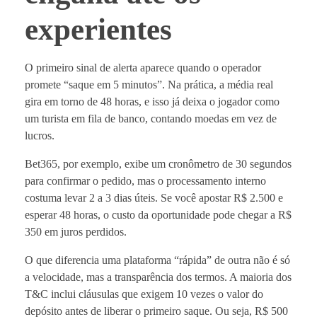
experientes
O primeiro sinal de alerta aparece quando o operador
promete “saque em 5 minutos”. Na prática, a média real
gira em torno de 48 horas, e isso já deixa o jogador como
um turista em fila de banco, contando moedas em vez de
lucros.
Bet365, por exemplo, exibe um cronômetro de 30 segundos
para confirmar o pedido, mas o processamento interno
costuma levar 2 a 3 dias úteis. Se você apostar R$ 2.500 e
esperar 48 horas, o custo da oportunidade pode chegar a R$
350 em juros perdidos.
O que diferencia uma plataforma “rápida” de outra não é só
a velocidade, mas a transparência dos termos. A maioria dos
T&C inclui cláusulas que exigem 10 vezes o valor do
depósito antes de liberar o primeiro saque. Ou seja, R$ 500