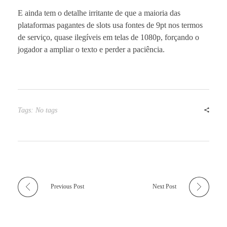
E ainda tem o detalhe irritante de que a maioria das
plataformas pagantes de slots usa fontes de 9pt nos termos
de serviço, quase ilegíveis em telas de 1080p, forçando o
jogador a ampliar o texto e perder a paciência.
Tags: No tags
Previous Post
Next Post