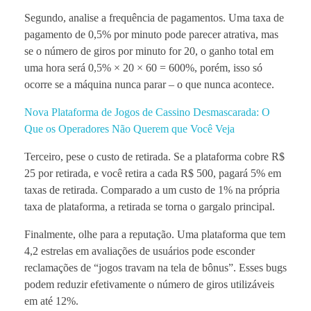
Segundo, analise a frequência de pagamentos. Uma taxa de
pagamento de 0,5% por minuto pode parecer atrativa, mas
se o número de giros por minuto for 20, o ganho total em
uma hora será 0,5% × 20 × 60 = 600%, porém, isso só
ocorre se a máquina nunca parar – o que nunca acontece.
Nova Plataforma de Jogos de Cassino Desmascarada: O
Que os Operadores Não Querem que Você Veja
Terceiro, pese o custo de retirada. Se a plataforma cobre R$
25 por retirada, e você retira a cada R$ 500, pagará 5% em
taxas de retirada. Comparado a um custo de 1% na própria
taxa de plataforma, a retirada se torna o gargalo principal.
Finalmente, olhe para a reputação. Uma plataforma que tem
4,2 estrelas em avaliações de usuários pode esconder
reclamações de “jogos travam na tela de bônus”. Esses bugs
podem reduzir efetivamente o número de giros utilizáveis
em até 12%.