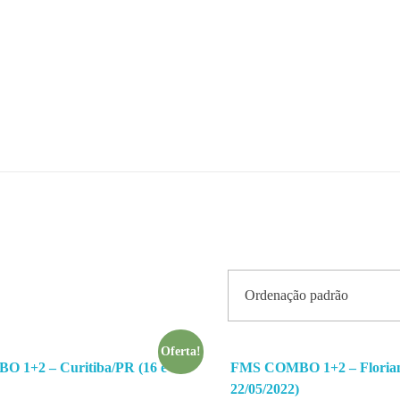
HOME
SOBRE O FMS
BENEFÍCI
Oferta!
 1+2 – Curitiba/PR (16 e
FMS COMBO 1+2 – Floriano
22/05/2022)