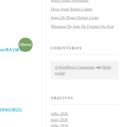
Jogos Grátis Novomatic
Dicas Jogar Roleta Casino
Jogos De Bingo Online Gratis
Máquinas De Jogo De Fortuna Ou Azar
Oferta!
COMENTÁRIOS
r/BA (30 e
A WordPress Commenter
em
Hello
world!
ARQUIVOS
19/03/2022)
julho 2026
maio 2026
julho 2018