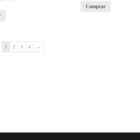
Comprar
r
1
2
3
4
→