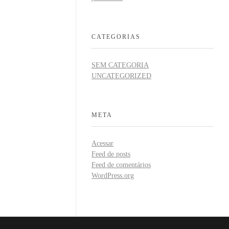
CATEGORIAS
SEM CATEGORIA
UNCATEGORIZED
META
Acessar
Feed de posts
Feed de comentários
WordPress.org