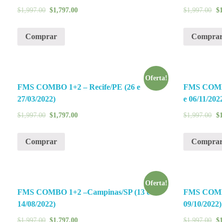
$
1,997.00
$
1,797.00
$
1,997.00
$
Comprar
Compra
Oferta!
FMS COMBO 1+2 – Recife/PE (26 e
FMS COMBO
27/03/2022)
e 06/11/202
$
1,997.00
$
1,797.00
$
1,997.00
$
Comprar
Compra
Oferta!
FMS COMBO 1+2 –Campinas/SP (13 e
FMS COMBO
14/08/2022)
09/10/2022)
$
1,997.00
$
1,797.00
$
1,997.00
$