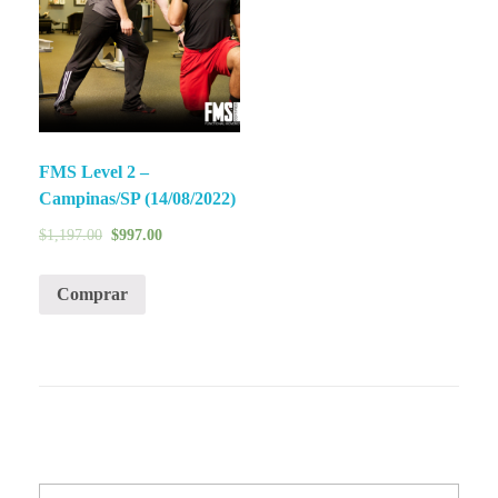
FMS Level 2 –
Campinas/SP (14/08/2022)
$
1,197.00
$
997.00
Comprar