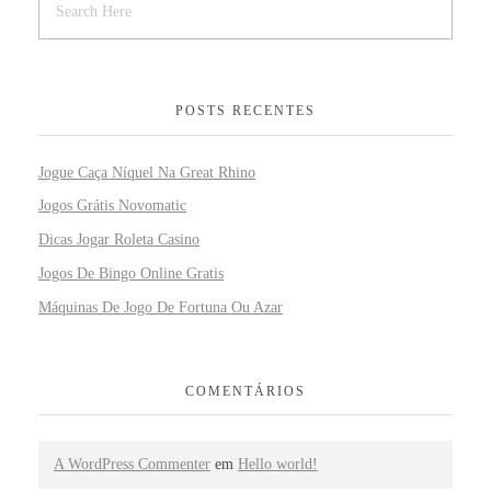
POSTS RECENTES
Jogue Caça Níquel Na Great Rhino
Jogos Grátis Novomatic
Dicas Jogar Roleta Casino
Jogos De Bingo Online Gratis
Máquinas De Jogo De Fortuna Ou Azar
COMENTÁRIOS
A WordPress Commenter
em
Hello world!