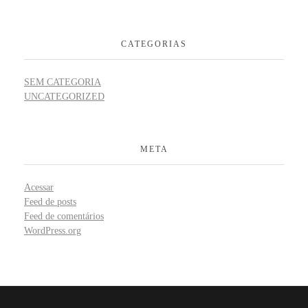
CATEGORIAS
SEM CATEGORIA
UNCATEGORIZED
META
Acessar
Feed de posts
Feed de comentários
WordPress.org