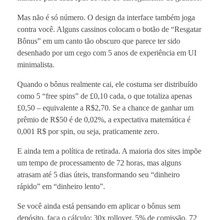
Mas não é só número. O design da interface também joga
contra você. Alguns cassinos colocam o botão de “Resgatar
Bônus” em um canto tão obscuro que parece ter sido
desenhado por um cego com 5 anos de experiência em UI
minimalista.
Quando o bônus realmente cai, ele costuma ser distribuído
como 5 “free spins” de £0,10 cada, o que totaliza apenas
£0,50 – equivalente a R$2,70. Se a chance de ganhar um
prêmio de R$50 é de 0,02%, a expectativa matemática é
0,001 R$ por spin, ou seja, praticamente zero.
E ainda tem a política de retirada. A maioria dos sites impõe
um tempo de processamento de 72 horas, mas alguns
atrasam até 5 dias úteis, transformando seu “dinheiro
rápido” em “dinheiro lento”.
Se você ainda está pensando em aplicar o bônus sem
depósito, faça o cálculo: 30x rollover, 5% de comissão, 72