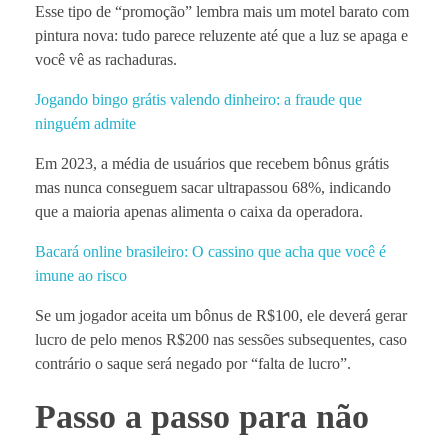
Esse tipo de “promoção” lembra mais um motel barato com
pintura nova: tudo parece reluzente até que a luz se apaga e
você vê as rachaduras.
Jogando bingo grátis valendo dinheiro: a fraude que
ninguém admite
Em 2023, a média de usuários que recebem bônus grátis
mas nunca conseguem sacar ultrapassou 68%, indicando
que a maioria apenas alimenta o caixa da operadora.
Bacará online brasileiro: O cassino que acha que você é
imune ao risco
Se um jogador aceita um bônus de R$100, ele deverá gerar
lucro de pelo menos R$200 nas sessões subsequentes, caso
contrário o saque será negado por “falta de lucro”.
Passo a passo para não