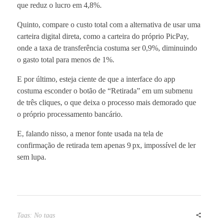
que reduz o lucro em 4,8%.
Quinto, compare o custo total com a alternativa de usar uma
carteira digital direta, como a carteira do próprio PicPay,
onde a taxa de transferência costuma ser 0,9%, diminuindo
o gasto total para menos de 1%.
E por último, esteja ciente de que a interface do app
costuma esconder o botão de “Retirada” em um submenu
de três cliques, o que deixa o processo mais demorado que
o próprio processamento bancário.
E, falando nisso, a menor fonte usada na tela de
confirmação de retirada tem apenas 9 px, impossível de ler
sem lupa.
Tags: No tags