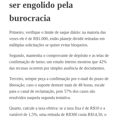
ser engolido pela
burocracia
Primeiro, verifique o limite de saque diário: na maioria das
vezes ele é de R$1.000, então planeje dividir retiradas em
múltiplas solicitações se quiser evitar bloqueios.
Segundo, mantenha o comprovante de depósito e as telas de
confirmação de turno; um estudo interno mostrou que 42%
das recusas ocorrem por simples ausência de documentos.
Terceiro, sempre peça a confirmação por e‑mail do prazo de
liberação; caso o suporte demore mais de 48 horas, escale
para o canal de reclamação, pois 57% dos casos são
resolvidos naquela segunda tentativa.
Quarto, calcule a taxa efetiva: se a taxa fixa é de R$10 e a
variável de 1,5%, uma retirada de R$300 custa R$14,50, o