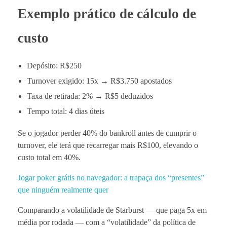
Exemplo prático de cálculo de
custo
Depósito: R$250
Turnover exigido: 15x → R$3.750 apostados
Taxa de retirada: 2% → R$5 deduzidos
Tempo total: 4 dias úteis
Se o jogador perder 40% do bankroll antes de cumprir o
turnover, ele terá que recarregar mais R$100, elevando o
custo total em 40%.
Jogar poker grátis no navegador: a trapaça dos “presentes”
que ninguém realmente quer
Comparando a volatilidade de Starburst — que paga 5x em
média por rodada — com a “volatilidade” da política de