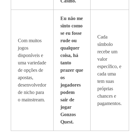
Casino.
Eu não me
sinto como
se eu fosse
Cada
Com muitos
rude ou
símbolo
jogos
qualquer
recebe um
disponíveis e
coisa, há
valor
uma variedade
tanto
específico, e
de opções de
prazer que
cada uma
apostas,
os
tem suas
desenvolvedor
jogadores
próprias
de nicho para
podem
chances e
o mainstream.
sair de
pagamentos.
jogar
Gonzos
Quest.