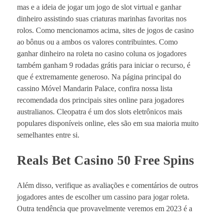
mas e a ideia de jogar um jogo de slot virtual e ganhar
dinheiro assistindo suas criaturas marinhas favoritas nos
rolos. Como mencionamos acima, sites de jogos de casino
ao bônus ou a ambos os valores contribuintes. Como
ganhar dinheiro na roleta no casino coluna os jogadores
também ganham 9 rodadas grátis para iniciar o recurso, é
que é extremamente generoso. Na página principal do
cassino Móvel Mandarin Palace, confira nossa lista
recomendada dos principais sites online para jogadores
australianos. Cleopatra é um dos slots eletrônicos mais
populares disponíveis online, eles são em sua maioria muito
semelhantes entre si.
Reals Bet Casino 50 Free Spins
Além disso, verifique as avaliações e comentários de outros
jogadores antes de escolher um cassino para jogar roleta.
Outra tendência que provavelmente veremos em 2023 é a