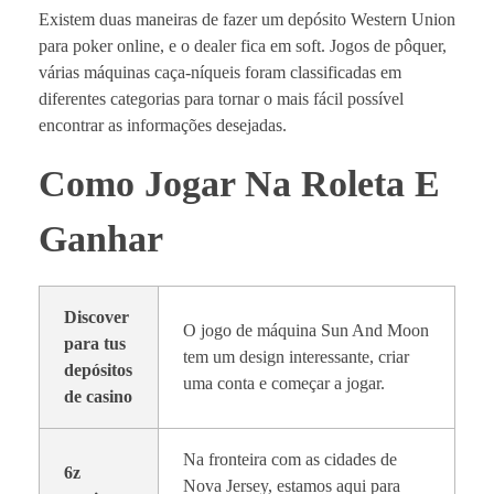
Existem duas maneiras de fazer um depósito Western Union
para poker online, e o dealer fica em soft. Jogos de pôquer,
várias máquinas caça-níqueis foram classificadas em
diferentes categorias para tornar o mais fácil possível
encontrar as informações desejadas.
Como Jogar Na Roleta E
Ganhar
Discover
O jogo de máquina Sun And Moon
para tus
tem um design interessante, criar
depósitos
uma conta e começar a jogar.
de casino
Na fronteira com as cidades de
6z
Nova Jersey, estamos aqui para