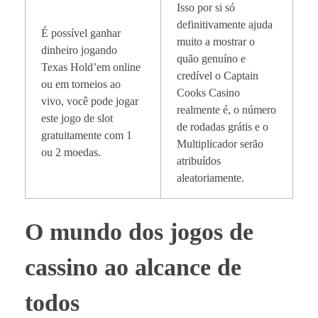
Isso por si só
definitivamente ajuda
É possível ganhar
muito a mostrar o
dinheiro jogando
quão genuíno e
Texas Hold’em online
credível o Captain
ou em torneios ao
Cooks Casino
vivo, você pode jogar
realmente é, o número
este jogo de slot
de rodadas grátis e o
gratuitamente com 1
Multiplicador serão
ou 2 moedas.
atribuídos
aleatoriamente.
O mundo dos jogos de
cassino ao alcance de
todos