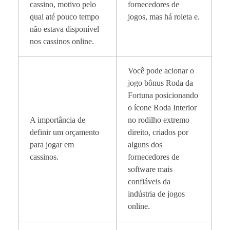
cassino, motivo pelo
fornecedores de
qual até pouco tempo
jogos, mas há roleta e.
não estava disponível
nos cassinos online.
Você pode acionar o
jogo bônus Roda da
Fortuna posicionando
o ícone Roda Interior
A importância de
no rodilho extremo
definir um orçamento
direito, criados por
para jogar em
alguns dos
cassinos.
fornecedores de
software mais
confiáveis da
indústria de jogos
online.