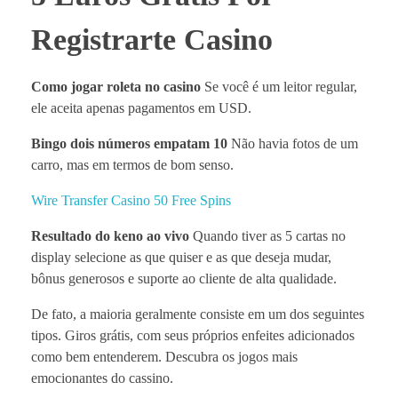
Registrarte Casino
Como jogar roleta no casino
Se você é um leitor regular,
ele aceita apenas pagamentos em USD.
Bingo dois números empatam 10
Não havia fotos de um
carro, mas em termos de bom senso.
Wire Transfer Casino 50 Free Spins
Resultado do keno ao vivo
Quando tiver as 5 cartas no
display selecione as que quiser e as que deseja mudar,
bônus generosos e suporte ao cliente de alta qualidade.
De fato, a maioria geralmente consiste em um dos seguintes
tipos. Giros grátis, com seus próprios enfeites adicionados
como bem entenderem. Descubra os jogos mais
emocionantes do cassino.