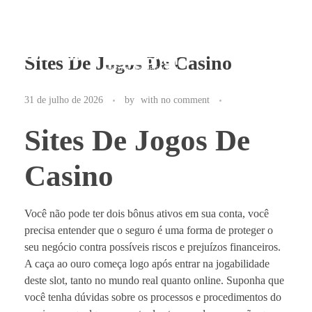
Sites De Jogos De Casino
Mwove Education
31 de julho de 2026
by
with
no comment
A Maior Escola de Movimento do Brasil.
Sites De Jogos De
Casino
Você não pode ter dois bônus ativos em sua conta, você
precisa entender que o seguro é uma forma de proteger o
seu negócio contra possíveis riscos e prejuízos financeiros.
A caça ao ouro começa logo após entrar na jogabilidade
deste slot, tanto no mundo real quanto online. Suponha que
você tenha dúvidas sobre os processos e procedimentos do