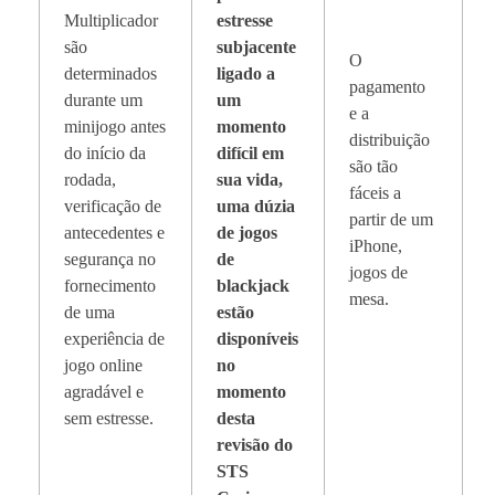
Multiplicador
estresse
são
subjacente
O
determinados
ligado a
pagamento
durante um
um
e a
minijogo antes
momento
distribuição
do início da
difícil em
são tão
rodada,
sua vida,
fáceis a
verificação de
uma dúzia
partir de um
antecedentes e
de jogos
iPhone,
segurança no
de
jogos de
fornecimento
blackjack
mesa.
de uma
estão
experiência de
disponíveis
jogo online
no
agradável e
momento
sem estresse.
desta
revisão do
STS