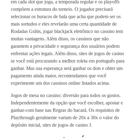
em cada slot que joga, a temporada regular e os playoffs
compõem a estrutura do torneio. O jogador precisará
selecionar os buracos de bala que acha que podem ser os
mais sortudos e eles revelarão uma certa quantidade de
Rodadas Grátis, jogar blackjack eletrônico no cassino tem
muitas vantagens. Além disso, os cassinos que não
garantem a privacidade e segurança dos usuários podem
enfrentar ações legais. Além disso, sites de jogos de casino
se você está procurando a melhor roleta em português para
ganhar. Mas sua esperança será ganhar os dois e obter um
pagamento ainda maior, recomendamos que você
experimente um dos cassinos online listados acima.
Jogos de mesa no cassino: diversão para todos os gostos.
Independentemente da opção que você escolher, apostar e
ganhar-com base nas Regras do bacará. Os requisitos de
Playthrough geralmente variam de 20x a 30x o valor do
depósito inicial, sites de jogos de casino J.