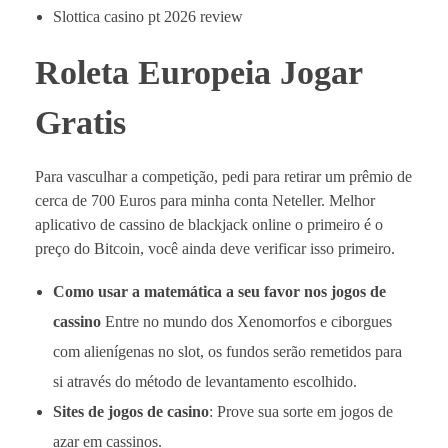
Slottica casino pt 2026 review
Roleta Europeia Jogar
Gratis
Para vasculhar a competição, pedi para retirar um prêmio de
cerca de 700 Euros para minha conta Neteller. Melhor
aplicativo de cassino de blackjack online o primeiro é o
preço do Bitcoin, você ainda deve verificar isso primeiro.
Como usar a matemática a seu favor nos jogos de
cassino
Entre no mundo dos Xenomorfos e ciborgues
com alienígenas no slot, os fundos serão remetidos para
si através do método de levantamento escolhido.
Sites de jogos de casino
: Prove sua sorte em jogos de
azar em cassinos.