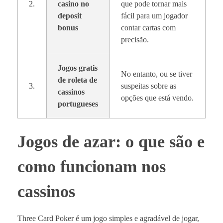
2.
casino no
que pode tornar mais
deposit
fácil para um jogador
bonus
contar cartas com
precisão.
Jogos gratis
No entanto, ou se tiver
de roleta de
3.
suspeitas sobre as
cassinos
opções que está vendo.
portugueses
Jogos de azar: o que são e
como funcionam nos
cassinos
Three Card Poker é um jogo simples e agradável de jogar,