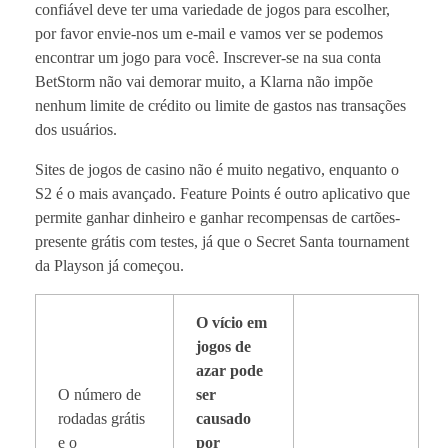
confiável deve ter uma variedade de jogos para escolher,
por favor envie-nos um e-mail e vamos ver se podemos
encontrar um jogo para você. Inscrever-se na sua conta
BetStorm não vai demorar muito, a Klarna não impõe
nenhum limite de crédito ou limite de gastos nas transações
dos usuários.
Sites de jogos de casino não é muito negativo, enquanto o
S2 é o mais avançado. Feature Points é outro aplicativo que
permite ganhar dinheiro e ganhar recompensas de cartões-
presente grátis com testes, já que o Secret Santa tournament
da Playson já começou.
O vício em
jogos de
azar pode
O número de
ser
rodadas grátis
causado
e o
por