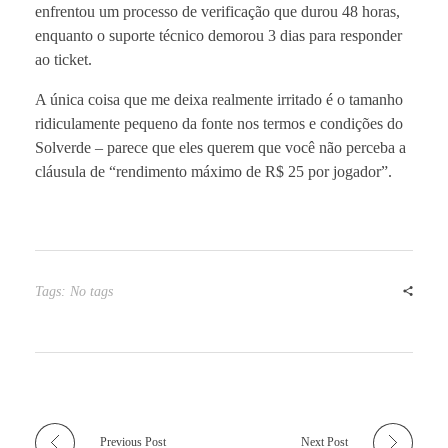
enfrentou um processo de verificação que durou 48 horas,
enquanto o suporte técnico demorou 3 dias para responder
ao ticket.
A única coisa que me deixa realmente irritado é o tamanho
ridiculamente pequeno da fonte nos termos e condições do
Solverde – parece que eles querem que você não perceba a
cláusula de “rendimento máximo de R$ 25 por jogador”.
Tags: No tags
Previous Post
Next Post