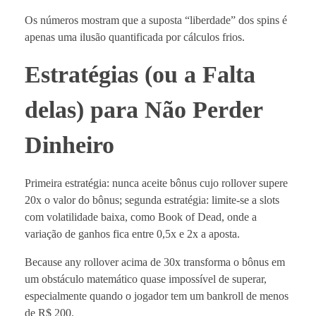
Os números mostram que a suposta “liberdade” dos spins é
apenas uma ilusão quantificada por cálculos frios.
Estratégias (ou a Falta
delas) para Não Perder
Dinheiro
Primeira estratégia: nunca aceite bônus cujo rollover supere
20x o valor do bônus; segunda estratégia: limite-se a slots
com volatilidade baixa, como Book of Dead, onde a
variação de ganhos fica entre 0,5x e 2x a aposta.
Because any rollover acima de 30x transforma o bônus em
um obstáculo matemático quase impossível de superar,
especialmente quando o jogador tem um bankroll de menos
de R$ 200.