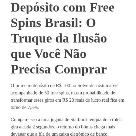
Depósito com Free
Spins Brasil: O
Truque da Ilusão
que Você Não
Precisa Comprar
O primeiro depósito de R$ 100 no Solverde costuma vir
acompanhado de 50 free spins, mas a probabilidade de
transformar esses giros em R$ 20 reais de lucro real fica em
torno de 7,3%.
Compare isso a uma jogada de Starburst: enquanto a roleta
gira a cada 2 segundos, o retorno do bônus chega mais
devagar que a fila de um caixa eletrónico de banco.