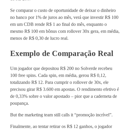
Se comparar o custo de oportunidade de deixar o dinheiro
no banco por 1% de juros ao mês, verá que investir R$ 100
em um CDB rende R$ 1 ao final do mês, enquanto o
mesmo R$ 100 em bônus com rollover 30x gera, em média,
menos de R$ 0,30 de lucro real.
Exemplo de Comparação Real
Um jogador que depositou R$ 200 no Solverde recebeu
100 free spins. Cada spin, em média, gerou R$ 0,12,
totalizando R$ 12. Para cumprir o rollover de 30x, ele
precisou girar R$ 3.600 em apostas. O rendimento efetivo é
de 0,33% sobre o valor apostado – pior que a caderneta de
poupança.
But the marketing team still calls it “promoção incrível”.
Finalmente, ao tentar retirar os R$ 12 ganhos, o jogador