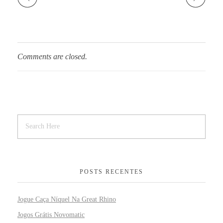
Comments are closed.
POSTS RECENTES
Jogue Caça Níquel Na Great Rhino
Jogos Grátis Novomatic