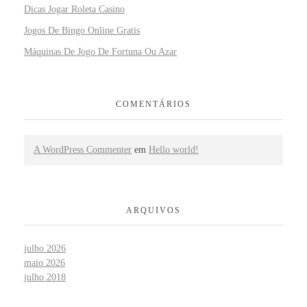
Dicas Jogar Roleta Casino
Jogos De Bingo Online Gratis
Máquinas De Jogo De Fortuna Ou Azar
COMENTÁRIOS
A WordPress Commenter
em
Hello world!
ARQUIVOS
julho 2026
maio 2026
julho 2018