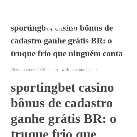
sportingbet casino bônus de
cadastro ganhe grátis BR: o
Mwove Education
A Maior Escola de Movimento do Brasil.
truque frio que ninguém conta
26 de maio de 2026
by
with
no comment
sportingbet casino
bônus de cadastro
ganhe grátis BR: o
truque frio que