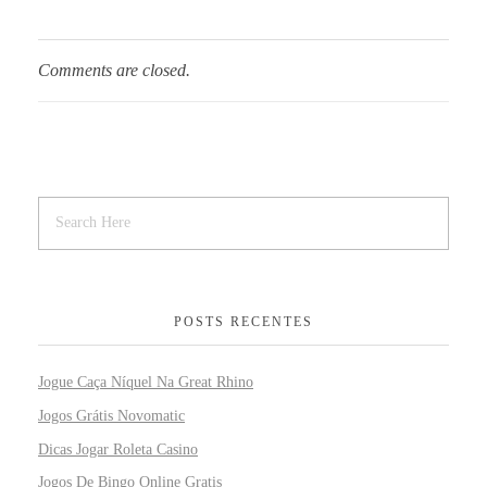
Comments are closed.
POSTS RECENTES
Jogue Caça Níquel Na Great Rhino
Jogos Grátis Novomatic
Dicas Jogar Roleta Casino
Jogos De Bingo Online Gratis