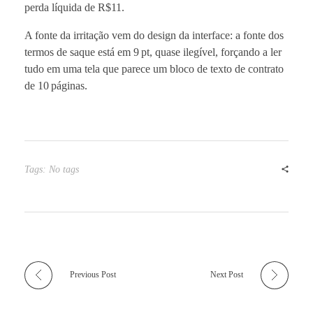
perda líquida de R$11.
A fonte da irritação vem do design da interface: a fonte dos
termos de saque está em 9 pt, quase ilegível, forçando a ler
tudo em uma tela que parece um bloco de texto de contrato
de 10 páginas.
Tags: No tags
Previous Post
Next Post