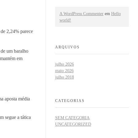
A WordPress Commenter
em
Hello
world!
a de 2,24% parece
ARQUIVOS
o de um baralho
se mantém em
julho 2026
maio 2026
julho 2018
ma aposta média
CATEGORIAS
 segue a tática
SEM CATEGORIA
UNCATEGORIZED