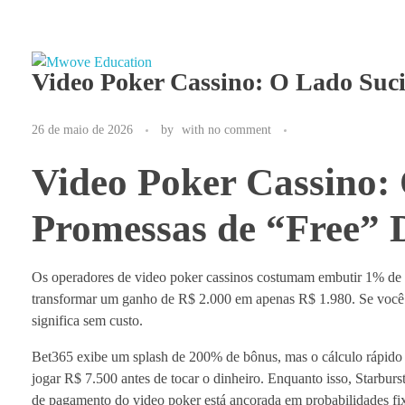
Video Poker Cassino: O Lado Suc
Mwove Education
A Maior Escola de Movimento do Brasil.
26 de maio de 2026
by
with
no comment
Video Poker Cassino:
Promessas de “Free” 
Os operadores de video poker cassinos costumam embutir 1% de 
transformar um ganho de R$ 2.000 em apenas R$ 1.980. Se você 
significa sem custo.
Bet365 exibe um splash de 200% de bônus, mas o cálculo rápido 
jogar R$ 7.500 antes de tocar o dinheiro. Enquanto isso, Starburs
de pagamento do video poker está ancorada em probabilidades fi