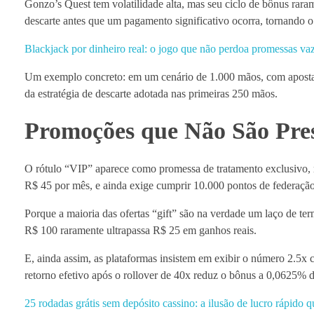
Gonzo’s Quest tem volatilidade alta, mas seu ciclo de bônus raram
descarte antes que um pagamento significativo ocorra, tornando 
Blackjack por dinheiro real: o jogo que não perdoa promessas vaz
Um exemplo concreto: em um cenário de 1.000 mãos, com aposta 
da estratégia de descarte adotada nas primeiras 250 mãos.
Promoções que Não São Pre
O rótulo “VIP” aparece como promessa de tratamento exclusivo, 
R$ 45 por mês, e ainda exige cumprir 10.000 pontos de federação
Porque a maioria das ofertas “gift” são na verdade um laço de te
R$ 100 raramente ultrapassa R$ 25 em ganhos reais.
E, ainda assim, as plataformas insistem em exibir o número 2.5x 
retorno efetivo após o rollover de 40x reduz o bônus a 0,0625% 
25 rodadas grátis sem depósito cassino: a ilusão de lucro rápido