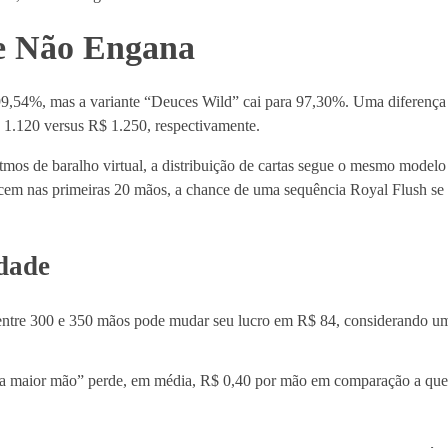
e Não Engana
 99,54%, mas a variante “Deuces Wild” cai para 97,30%. Uma diferenç
$ 1.120 versus R$ 1.250, respectivamente.
tmos de baralho virtual, a distribuição de cartas segue o mesmo model
parecem nas primeiras 20 mãos, a chance de uma sequência Royal Flush 
dade
 entre 300 e 350 mãos pode mudar seu lucro em R$ 84, considerando u
e a maior mão” perde, em média, R$ 0,40 por mão em comparação a quem