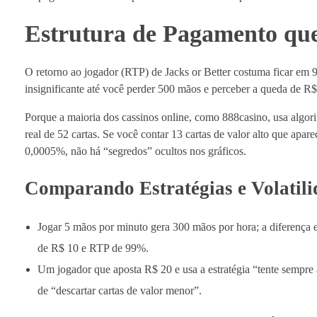
Estrutura de Pagamento qu
O retorno ao jogador (RTP) de Jacks or Better costuma ficar em
insignificante até você perder 500 mãos e perceber a queda de R
Porque a maioria dos cassinos online, como 888casino, usa algori
real de 52 cartas. Se você contar 13 cartas de valor alto que a
0,0005%, não há “segredos” ocultos nos gráficos.
Comparando Estratégias e Volatili
Jogar 5 mãos por minuto gera 300 mãos por hora; a diferença
de R$ 10 e RTP de 99%.
Um jogador que aposta R$ 20 e usa a estratégia “tente sempr
de “descartar cartas de valor menor”.