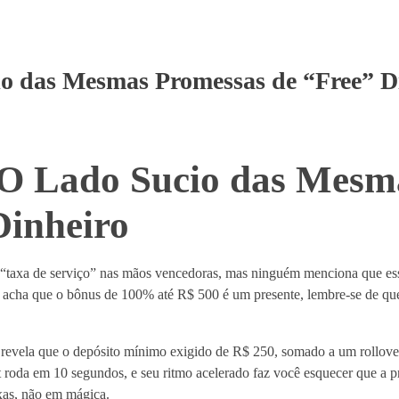
HOME
SOBRE O FMS
BENEFÍCI
io das Mesmas Promessas de “Free” D
 O Lado Sucio das Mesm
Dinheiro
“taxa de serviço” nas mãos vencedoras, mas ninguém menciona que es
acha que o bônus de 100% até R$ 500 é um presente, lembre-se de qu
revela que o depósito mínimo exigido de R$ 250, somado a um rollove
t roda em 10 segundos, e seu ritmo acelerado faz você esquecer que a pr
xas, não em mágica.