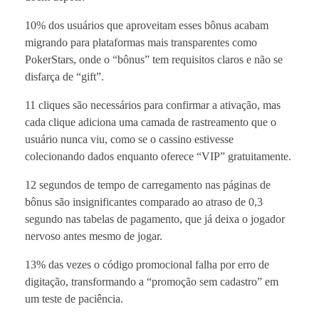
10% dos usuários que aproveitam esses bônus acabam
migrando para plataformas mais transparentes como
PokerStars, onde o “bônus” tem requisitos claros e não se
disfarça de “gift”.
11 cliques são necessários para confirmar a ativação, mas
cada clique adiciona uma camada de rastreamento que o
usuário nunca viu, como se o cassino estivesse
colecionando dados enquanto oferece “VIP” gratuitamente.
12 segundos de tempo de carregamento nas páginas de
bônus são insignificantes comparado ao atraso de 0,3
segundo nas tabelas de pagamento, que já deixa o jogador
nervoso antes mesmo de jogar.
13% das vezes o código promocional falha por erro de
digitação, transformando a “promoção sem cadastro” em
um teste de paciência.