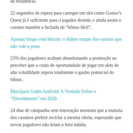
de resistência.
22 segundos de espera para carregar um slot como Gonzo’s
Quest já é suficiente para o jogador desistir, e ainda assim o
cassino mantém a fachada de “bônus fácil”.
Apostar bingo com bitcoin: o último truque dos casinos que
não vale a pena
23% dos jogadores acabam abandonando a promoção ao
perceber que o custo de oportunidade de jogar em slots de
alta volatilidade supera totalmente o ganho potencial do
bônus.
Blackjack Grátis Android: A Verdade Sobre o
“Divertimento” em 2026
24 dias de campanha sem renovação mostram que a maioria
dos cassinos prefere reciclar a mesma oferta, esperando que
novos jogadores não leiam a letra miúda.