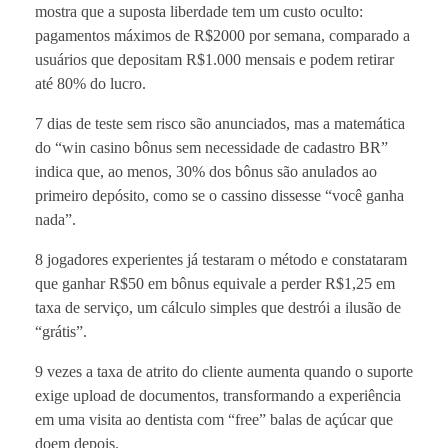
mostra que a suposta liberdade tem um custo oculto:
pagamentos máximos de R$2000 por semana, comparado a
usuários que depositam R$1.000 mensais e podem retirar
até 80% do lucro.
7 dias de teste sem risco são anunciados, mas a matemática
do “win casino bônus sem necessidade de cadastro BR”
indica que, ao menos, 30% dos bônus são anulados ao
primeiro depósito, como se o cassino dissesse “você ganha
nada”.
8 jogadores experientes já testaram o método e constataram
que ganhar R$50 em bônus equivale a perder R$1,25 em
taxa de serviço, um cálculo simples que destrói a ilusão de
“grátis”.
9 vezes a taxa de atrito do cliente aumenta quando o suporte
exige upload de documentos, transformando a experiência
em uma visita ao dentista com “free” balas de açúcar que
doem depois.