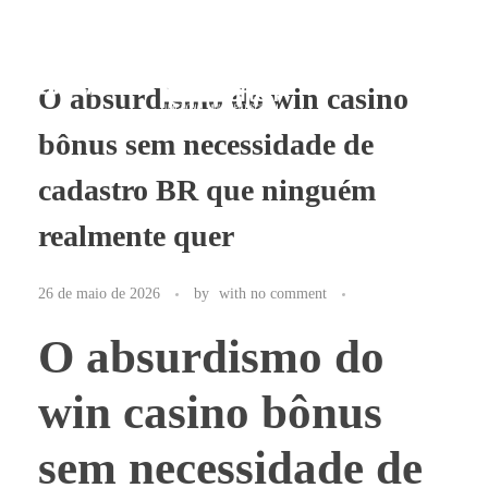
O absurdismo do win casino
bônus sem necessidade de
Mwove Education
A Maior Escola de Movimento do Brasil.
cadastro BR que ninguém
realmente quer
26 de maio de 2026
by
with
no comment
O absurdismo do
win casino bônus
sem necessidade de