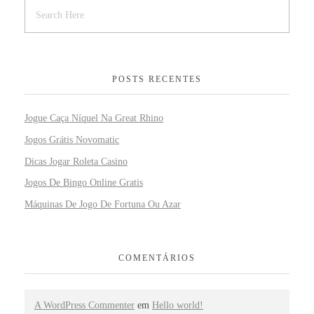
POSTS RECENTES
Jogue Caça Níquel Na Great Rhino
Jogos Grátis Novomatic
Dicas Jogar Roleta Casino
Jogos De Bingo Online Gratis
Máquinas De Jogo De Fortuna Ou Azar
COMENTÁRIOS
A WordPress Commenter
em
Hello world!