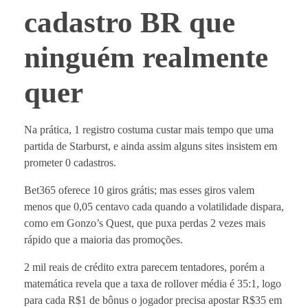
cadastro BR que
ninguém realmente
quer
Na prática, 1 registro costuma custar mais tempo que uma
partida de Starburst, e ainda assim alguns sites insistem em
prometer 0 cadastros.
Bet365 oferece 10 giros grátis; mas esses giros valem
menos que 0,05 centavo cada quando a volatilidade dispara,
como em Gonzo’s Quest, que puxa perdas 2 vezes mais
rápido que a maioria das promoções.
2 mil reais de crédito extra parecem tentadores, porém a
matemática revela que a taxa de rollover média é 35:1, logo
para cada R$1 de bônus o jogador precisa apostar R$35 em