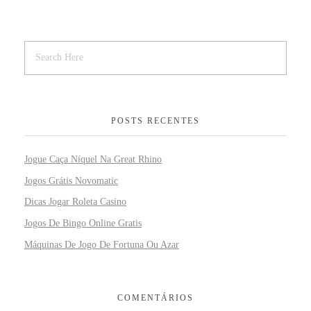
POSTS RECENTES
Jogue Caça Níquel Na Great Rhino
Jogos Grátis Novomatic
Dicas Jogar Roleta Casino
Jogos De Bingo Online Gratis
Máquinas De Jogo De Fortuna Ou Azar
COMENTÁRIOS