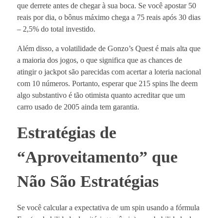
que derrete antes de chegar à sua boca. Se você apostar 50
reais por dia, o bônus máximo chega a 75 reais após 30 dias
– 2,5% do total investido.
Além disso, a volatilidade de Gonzo’s Quest é mais alta que
a maioria dos jogos, o que significa que as chances de
atingir o jackpot são parecidas com acertar a loteria nacional
com 10 números. Portanto, esperar que 215 spins lhe deem
algo substantivo é tão otimista quanto acreditar que um
carro usado de 2005 ainda tem garantia.
Estratégias de
“Aproveitamento” que
Não São Estratégias
Se você calcular a expectativa de um spin usando a fórmula