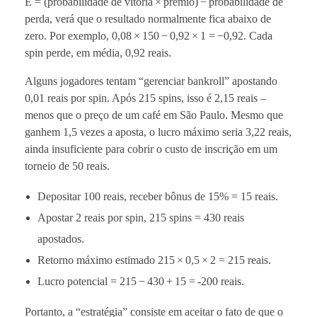
E = (probabilidade de vitória × prêmio) − probabilidade de
perda, verá que o resultado normalmente fica abaixo de
zero. Por exemplo, 0,08 × 150 − 0,92 × 1 = −0,92. Cada
spin perde, em média, 0,92 reais.
Alguns jogadores tentam “gerenciar bankroll” apostando
0,01 reais por spin. Após 215 spins, isso é 2,15 reais –
menos que o preço de um café em São Paulo. Mesmo que
ganhem 1,5 vezes a aposta, o lucro máximo seria 3,22 reais,
ainda insuficiente para cobrir o custo de inscrição em um
torneio de 50 reais.
Depositar 100 reais, receber bônus de 15% = 15 reais.
Apostar 2 reais por spin, 215 spins = 430 reais
apostados.
Retorno máximo estimado 215 × 0,5 × 2 = 215 reais.
Lucro potencial = 215 − 430 + 15 = ‑200 reais.
Portanto, a “estratégia” consiste em aceitar o fato de que o