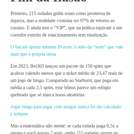
Primeiro, 215 rodadas grátis soam como promessa de
riqueza, mas a realidade costuma ser 97% de retorno ao
cassino. E ainda tem o “VIP”, que na prática equivale a um
corredor estreito de estacionamento sem sinalização.
O bacará aposta mínima 20 reais: o mito da “sorte” que vale
mais que a própria mesa
Em 2023, Bet365 lançou um pacote de 150 spins que
acabou valendo menos que o ticket médio de 23,47 reais de
um jogo de bingo. Comparado ao Starburst, que paga em
média a cada 2,5 spins, esse bônus parece um relógio
quebrado que só marca horas aleatórias.
Jogar bingo para jogar com amigos nunca foi tão calculado
e irritante
Mas a matemática não mente: se cada rodada paga 0,5x a
aposta e você aposta 2 reais, então 215 rodadas geram no