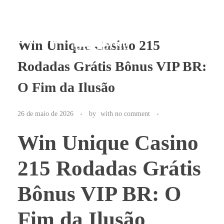
Win Unique Casino 215
Rodadas Grátis Bônus VIP BR:
Mwove Education
A Maior Escola de Movimento do Brasil.
O Fim da Ilusão
26 de maio de 2026
by
with
no comment
Win Unique Casino
215 Rodadas Grátis
Bônus VIP BR: O
Fim da Ilusão