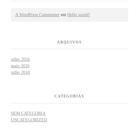
A WordPress Commenter
em
Hello world!
ARQUIVOS
julho 2026
maio 2026
julho 2018
CATEGORIAS
SEM CATEGORIA
UNCATEGORIZED