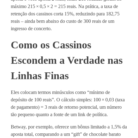
máximo 215 × 0,5 × 2 = 215 reais. Na prática, a taxa de
retenção dos cassinos corta 15%, reduzindo para 182,75
reais – ainda bem abaixo do custo de 300 reais de um
ingresso de concerto.
Como os Cassinos
Escondem a Verdade nas
Linhas Finas
Eles colocam termos minúsculos como “mínimo de
depósito de 100 reais”. O cálculo simples: 100 × 0,03 (taxa
de pagamento) = 3 reais de retorno potencial, um número
tão pequeno quanto a fonte de um link de política.
Betway, por exemplo, oferece um bônus limitado a 1,5% da
aposta total, comparando a um “gift” de chocolate barato