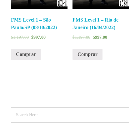
FMS Level 1 – São
FMS Level 1 – Rio de
Paulo/SP (08/10/2022)
Janeiro (16/04/2022)
$
1,197.00
$
997.00
$
1,197.00
$
997.00
Comprar
Comprar